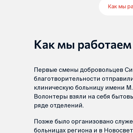
Как мы р
Как мы работаем
Первые смены добровольцев Си
благотворительности отправили
клиническую больницу имени М.И
Волонтеры взяли на себя бытов
ряде отделений.
Позже было организовано служе
больницах региона и в Новосве