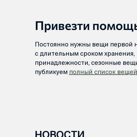
Привезти помощ
Постоянно нужны вещи первой 
с длительным сроком хранения, 
принадлежности, сезонные вещи
публикуем
полный список веще
НОВОСТИ