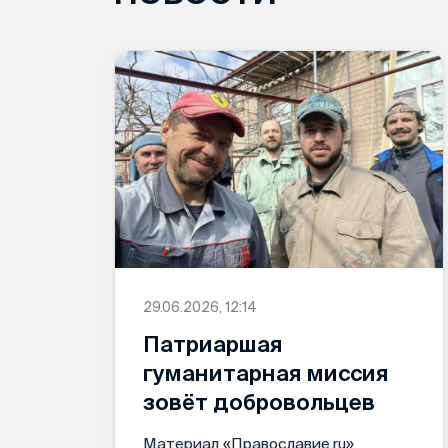
29.06.2026, 12:14
Патриаршая
гуманитарная миссия
зовёт добровольцев
Материал «Православие.ru»