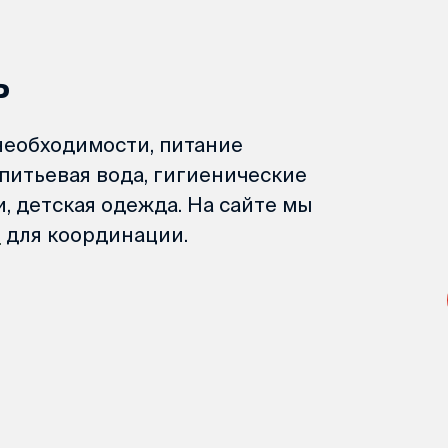
ь
необходимости, питание
питьевая вода, гигиенические
, детская одежда. На сайте мы
й
для координации.