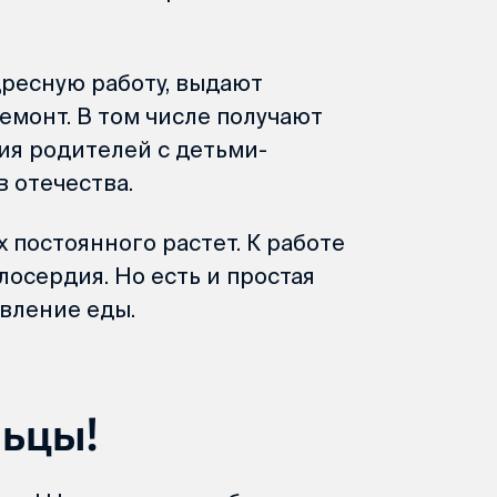
ресную работу, выдают
емонт. В том числе получают
ия родителей с детьми-
 отечества.
постоянного растет. К работе
осердия. Но есть и простая
овление еды.
ьцы!