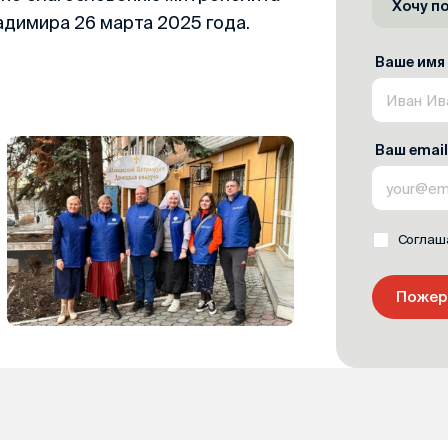
Хочу п
димира 26 марта 2025 года.
Ваше имя
Ваш email
Соглаш
Пожер