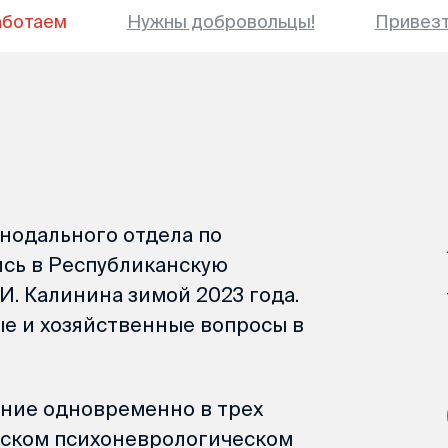
аботаем
Нужны добровольцы!
Привез
нодального отдела по
сь в Республиканскую
. Калинина зимой 2023 года.
ые и хозяйственные вопросы в
ние одновременно в трех
тском психоневрологическом