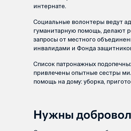
интернате.
Социальные волонтеры ведут ад
гуманитарную помощь, делают р
запросы от местного объединен
инвалидами и Фонда защитников
Список патронажных подопечных 
привлечены опытные сестры мил
помощь на дому: уборка, пригот
Нужны добровол