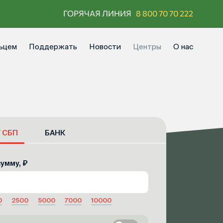
ГОРЯЧАЯ ЛИНИЯ
8 800 70 70 222
ьцем
Поддержать
Новости
Центры
О нас
/ СБП
БАНК
умму, ₽
0
2500
5000
7000
10000