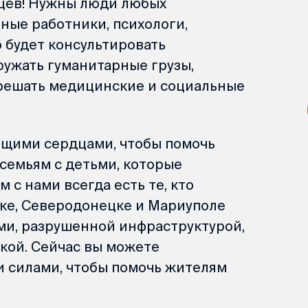
цев! Нужны люди любых
ные работники, психологи,
 будет консультировать
ружать гуманитарные грузы,
решать медицинские и социальные
ящими сердцами, чтобы помочь
семьям с детьми, которые
м с нами всегда есть те, кто
цке, Северодонецке и Мариуполе
ми, разрушенной инфраструктурой,
кой. Сейчас вы можете
и силами, чтобы помочь жителям