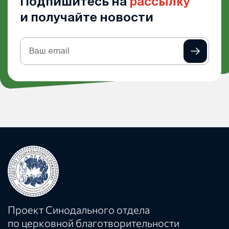
Подпишитесь на
рассылку
и получайте новости
Подписка
на
рассылку
Проект Синодального отдела
по церковной благотворительности