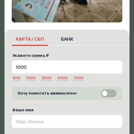
КАРТА / СБП
БАНК
Укажите сумму, ₽
500
1000
2500
5000
7000
Хочу помогать ежемесячно
Ваше имя