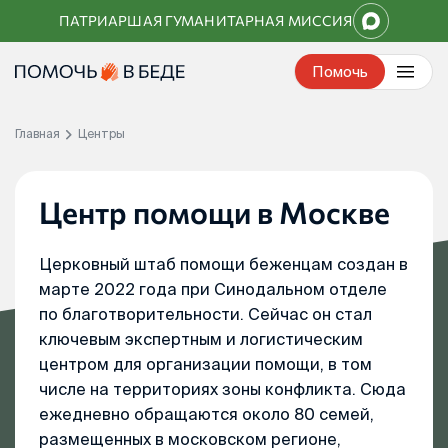
Перейти
ПАТРИАРШАЯ ГУМАНИТАРНАЯ МИССИЯ
к
контенту
Помочь
Главная
Центры
Центр помощи в Москве
Церковный штаб помощи беженцам создан в
марте 2022 года при Синодальном отделе
по благотворительности. Сейчас он стал
ключевым экспертным и логистическим
центром для организации помощи, в том
числе на территориях зоны конфликта. Сюда
ежедневно обращаются около 80 семей,
размещенных в московском регионе,